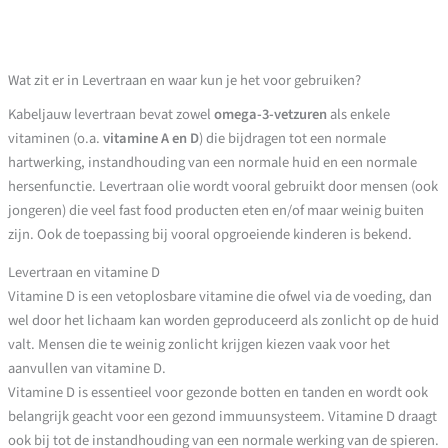
Wat zit er in Levertraan en waar kun je het voor gebruiken?
Kabeljauw levertraan bevat zowel
omega-3-vetzuren
als enkele
vitaminen (o.a.
vitamine A en D
) die bijdragen tot een normale
hartwerking, instandhouding van een normale huid en een normale
hersenfunctie. Levertraan olie wordt vooral gebruikt door mensen (ook
jongeren) die veel fast food producten eten en/of maar weinig buiten
zijn. Ook de toepassing bij vooral opgroeiende kinderen is bekend.
Levertraan en vitamine D
Vitamine D is een vetoplosbare vitamine die ofwel via de voeding, dan
wel door het lichaam kan worden geproduceerd als zonlicht op de huid
valt. Mensen die te weinig zonlicht krijgen kiezen vaak voor het
aanvullen van vitamine D.
Vitamine D is essentieel voor gezonde botten en tanden en wordt ook
belangrijk geacht voor een gezond immuunsysteem. Vitamine D draagt
ook bij tot de instandhouding van een normale werking van de spieren.