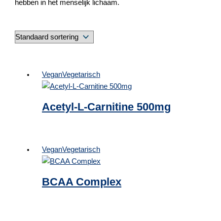
hebben in het menselijk lichaam.
Vegan
Vegetarisch
Acetyl-L-Carnitine 500mg
Vegan
Vegetarisch
BCAA Complex