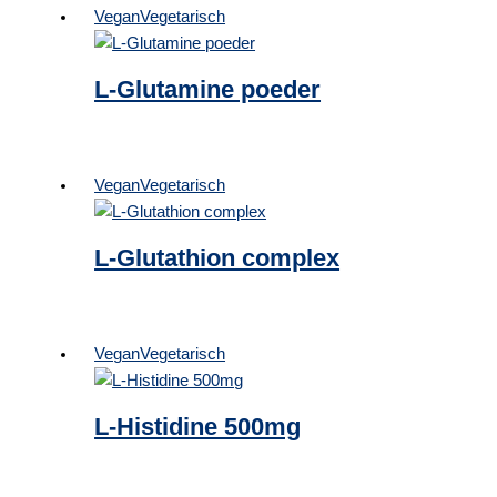
Vegan
Vegetarisch
L-Glutamine poeder
Vegan
Vegetarisch
L-Glutathion complex
Vegan
Vegetarisch
L-Histidine 500mg