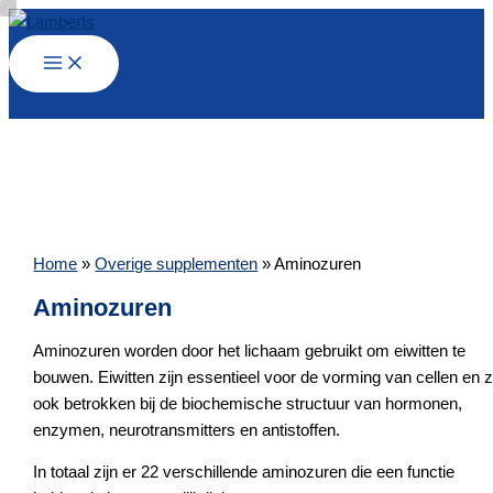
Ga
naar
de
inhoud
Home
»
Overige supplementen
»
Aminozuren
Aminozuren
Aminozuren worden door het lichaam gebruikt om eiwitten te
bouwen. Eiwitten zijn essentieel voor de vorming van cellen en z
ook betrokken bij de biochemische structuur van hormonen,
enzymen, neurotransmitters en antistoffen.
In totaal zijn er 22 verschillende aminozuren die een functie