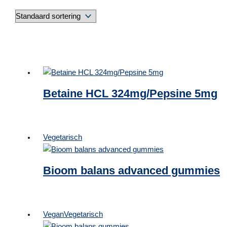
Betaine HCL 324mg/Pepsine 5mg
Vegetarisch
Bioom balans advanced gummies
Vegan
Vegetarisch