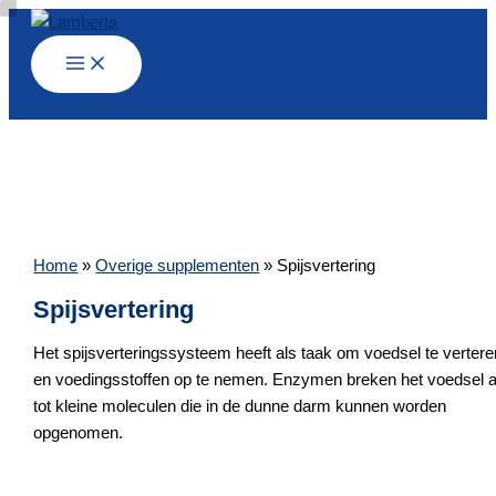
Ga
naar
de
inhoud
Home
»
Overige supplementen
»
Spijsvertering
Spijsvertering
Het spijsverteringssysteem heeft als taak om voedsel te vertere
en voedingsstoffen op te nemen. Enzymen breken het voedsel a
tot kleine moleculen die in de dunne darm kunnen worden
opgenomen.