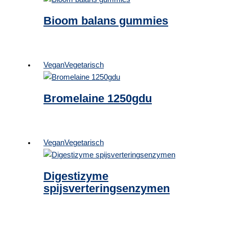
Bioom balans gummies
Vegan
Vegetarisch
Bromelaine 1250gdu
Vegan
Vegetarisch
Digestizyme
spijsverteringsenzymen