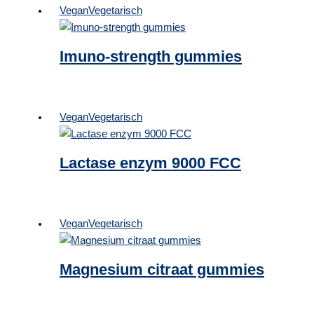
Vegan
Vegetarisch
Imuno-strength gummies
Vegan
Vegetarisch
Lactase enzym 9000 FCC
Vegan
Vegetarisch
Magnesium citraat gummies