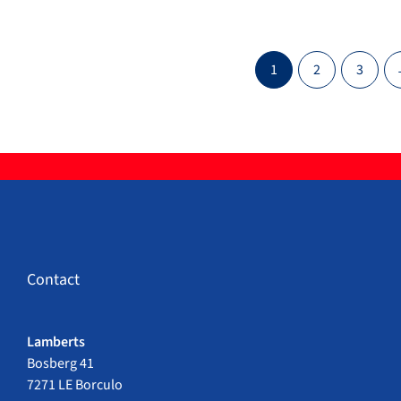
1
2
3
Contact
Lamberts
Bosberg 41
7271 LE Borculo