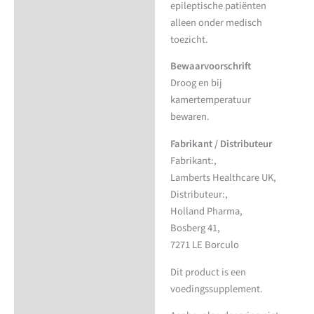
epileptische patiënten
alleen onder medisch
toezicht.
Bewaarvoorschrift
Droog en bij
kamertemperatuur
bewaren.
Fabrikant / Distributeur
Fabrikant:,
Lamberts Healthcare UK,
Distributeur:,
Holland Pharma,
Bosberg 41,
7271 LE Borculo
Dit product is een
voedingssupplement.