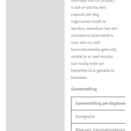
voordeel van dit product
is dat er slechts één
capsule per dag
ingenomen hoeft te
worden, waardoor het een
uitstekend alternatief is
voor wie nu veel
teunisbloemolie gebruikt,
omdat je er veel minder
van nodig hebt om
hetzelfde GLA-gehalte te
bereiken.
Samenstelling
Samenstelling per dagdosering
Borageolie
Waarvan: Gammalinoleenzuur 