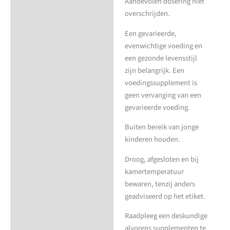
Aanbevolen dosering niet
overschrijden.
Een gevarieerde,
evenwichtige voeding en
een gezonde levensstijl
zijn belangrijk. Een
voedingssupplement is
geen vervanging van een
gevarieerde voeding.
Buiten bereik van jonge
kinderen houden.
Droog, afgesloten en bij
kamertemperatuur
bewaren, tenzij anders
geadviseerd op het etiket.
Raadpleeg een deskundige
alvorens supplementen te