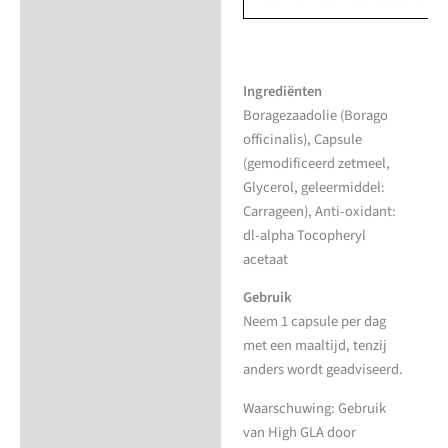
Ingrediënten
Boragezaadolie (Borago
officinalis), Capsule
(gemodificeerd zetmeel,
Glycerol, geleermiddel:
Carrageen), Anti-oxidant:
dl-alpha Tocopheryl
acetaat
Gebruik
Neem 1 capsule per dag
met een maaltijd, tenzij
anders wordt geadviseerd.
Waarschuwing: Gebruik
van High GLA door