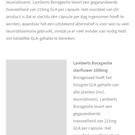
teunisbloem). Lamberts Borageolie levert een gegarandeerde
hoeveelheid van 215mg GLA per capsule. Het voordeel van dit
product is dat er slechts één capsule per dag ingenomen hoeft te
worden, waardoor het een uitstekend alternatief is voor wie nu veel
teunisbloemolie gebruikt, omdat je er veel minder van nodig hebt
om hetzelfde GLA-gehalte te bereiken.
Lamberts Borageolie
Beschrijving
starflower 1000mg
Aanvullende informatie
Boragezaad heeft het
hoogste GLA-gehalte van
alle planten (incl.
teunisbloem). Lamberts
Borageolie levert een
gegarandeerde
hoeveelheid van 215mg
GLA per capsule. Het