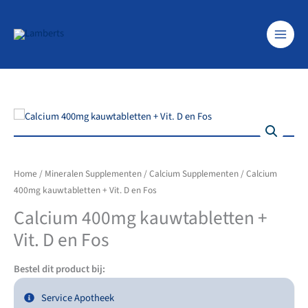
Ga
naar
de
inhoud
Home
/
Mineralen Supplementen
/
Calcium Supplementen
/ Calcium
400mg kauwtabletten + Vit. D en Fos
Calcium 400mg kauwtabletten +
Vit. D en Fos
Bestel dit product bij:
Service Apotheek