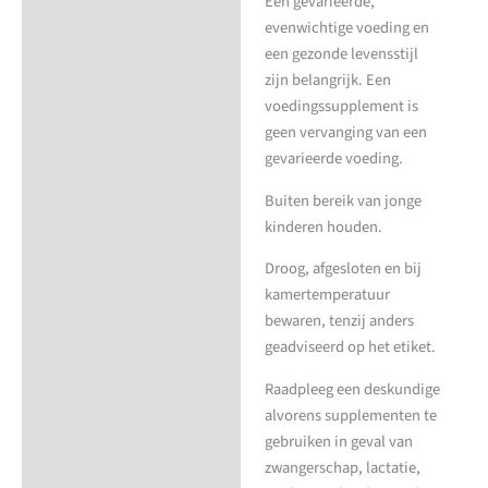
Een gevarieerde,
evenwichtige voeding en
een gezonde levensstijl
zijn belangrijk. Een
voedingssupplement is
geen vervanging van een
gevarieerde voeding.
Buiten bereik van jonge
kinderen houden.
Droog, afgesloten en bij
kamertemperatuur
bewaren, tenzij anders
geadviseerd op het etiket.
Raadpleeg een deskundige
alvorens supplementen te
gebruiken in geval van
zwangerschap, lactatie,