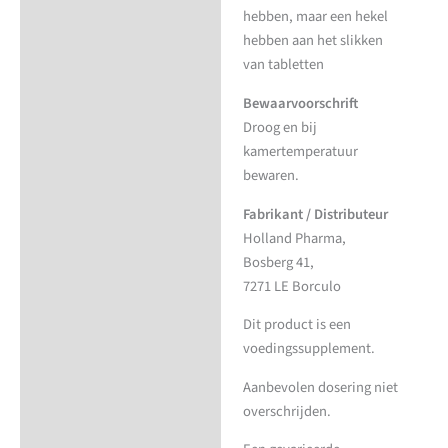
hebben, maar een hekel
hebben aan het slikken
van tabletten
Bewaarvoorschrift
Droog en bij
kamertemperatuur
bewaren.
Fabrikant / Distributeur
Holland Pharma,
Bosberg 41,
7271 LE Borculo
Dit product is een
voedingssupplement.
Aanbevolen dosering niet
overschrijden.