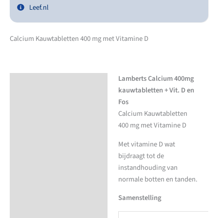
Leef.nl
Calcium Kauwtabletten 400 mg met Vitamine D
Lamberts Calcium 400mg
Beschrijving
kauwtabletten + Vit. D en
Aanvullende informatie
Fos
Calcium Kauwtabletten
400 mg met Vitamine D
Met vitamine D wat
bijdraagt tot de
instandhouding van
normale botten en tanden.
Samenstelling