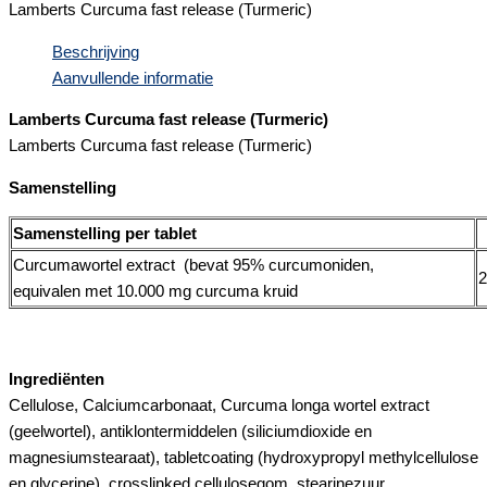
Lamberts Curcuma fast release (Turmeric)
Beschrijving
Aanvullende informatie
Lamberts Curcuma fast release (Turmeric)
Lamberts Curcuma fast release (Turmeric)
Samenstelling
Samenstelling per tablet
Curcumawortel extract (bevat 95% curcumoniden,
equivalen met 10.000 mg curcuma kruid
Ingrediënten
Cellulose, Calciumcarbonaat, Curcuma longa wortel extract
(geelwortel), antiklontermiddelen (siliciumdioxide en
magnesiumstearaat), tabletcoating (hydroxypropyl methylcellulose
en glycerine), crosslinked cellulosegom, stearinezuur