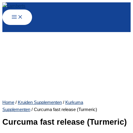
Ga
naar
de
inhoud
Home
/
Kruiden Supplementen
/
Kurkuma
Supplementen
/ Curcuma fast release (Turmeric)
Curcuma fast release (Turmeric)