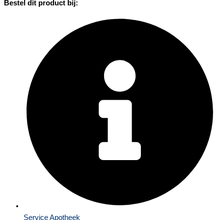
Bestel dit product bij:
Service Apotheek