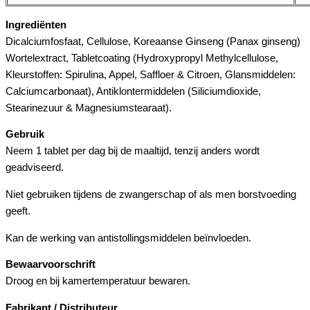
Ingrediënten
Dicalciumfosfaat, Cellulose, Koreaanse Ginseng (Panax ginseng)
Wortelextract, Tabletcoating (Hydroxypropyl Methylcellulose,
Kleurstoffen: Spirulina, Appel, Saffloer & Citroen, Glansmiddelen:
Calciumcarbonaat), Antiklontermiddelen (Siliciumdioxide,
Stearinezuur & Magnesiumstearaat).
Gebruik
Neem 1 tablet per dag bij de maaltijd, tenzij anders wordt
geadviseerd.
Niet gebruiken tijdens de zwangerschap of als men borstvoeding
geeft.
Kan de werking van antistollingsmiddelen beïnvloeden.
Bewaarvoorschrift
Droog en bij kamertemperatuur bewaren.
Fabrikant / Distributeur