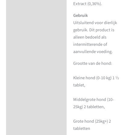
Extract (0,36%).
Gebruik
Uitsluitend voor dierlijk
gebruik. Dit product is
alleen bedoeld als
intermitterende of
aanvullende voeding.
Grootte van de hond:
Kleine hond (0-10 kg) 1 ½
tablet,
Middelgrote hond (10-
25kg) 2 tabletten,
Grote hond (25kg+) 2
tabletten