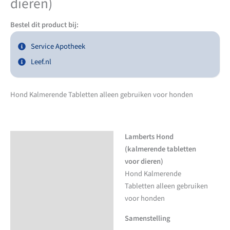
dieren)
Bestel dit product bij:
Service Apotheek
Leef.nl
Hond Kalmerende Tabletten alleen gebruiken voor honden
Lamberts Hond
Beschrijving
(kalmerende tabletten
voor dieren)
Hond Kalmerende
Tabletten alleen gebruiken
voor honden
Samenstelling