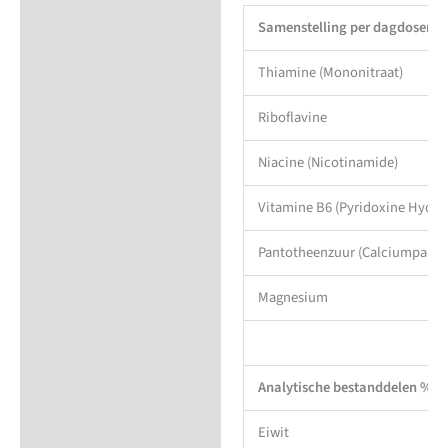
Samenstelling per dagdosering
Thiamine (Mononitraat)
Riboflavine
Niacine (Nicotinamide)
Vitamine B6 (Pyridoxine Hydro
Pantotheenzuur (Calciumpanto
Magnesium
Analytische bestanddelen %
Eiwit