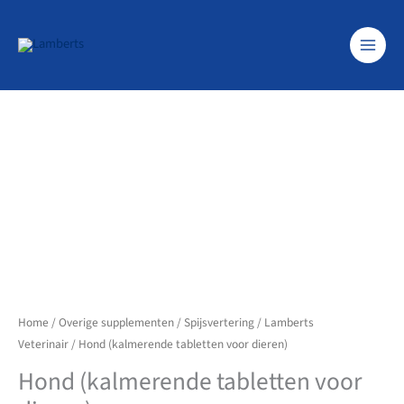
Ga
naar
de
inhoud
Home
/
Overige supplementen
/
Spijsvertering
/
Lamberts
Veterinair
/ Hond (kalmerende tabletten voor dieren)
Hond (kalmerende tabletten voor