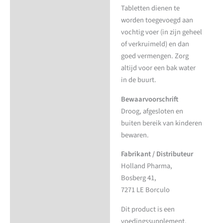
Tabletten dienen te
worden toegevoegd aan
vochtig voer (in zijn geheel
of verkruimeld) en dan
goed vermengen. Zorg
altijd voor een bak water
in de buurt.
Bewaarvoorschrift
Droog, afgesloten en
buiten bereik van kinderen
bewaren.
Fabrikant / Distributeur
Holland Pharma,
Bosberg 41,
7271 LE Borculo
Dit product is een
voedingssupplement.