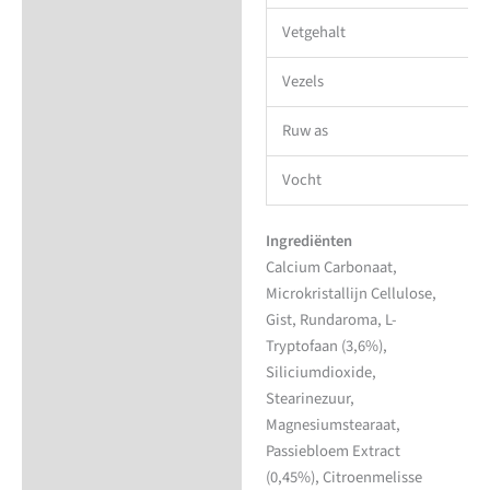
Vetgehalt
Vezels
Ruw as
Vocht
Ingrediënten
Calcium Carbonaat,
Microkristallijn Cellulose,
Gist, Rundaroma, L-
Tryptofaan (3,6%),
Siliciumdioxide,
Stearinezuur,
Magnesiumstearaat,
Passiebloem Extract
(0,45%), Citroenmelisse