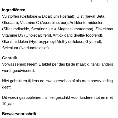
Ingrediënten
Vulstoffen (Cellulose & Dicalcium Fosfaat), Gist (bevat Bèta
Glucaan), Vitamine C (Ascorbinezuur), Antiklontermiddelen
(Siliciumdioxide, Stearinezuur & Magnesiumstearaat), Zinkcitraat,
Vitamine D3 (Cholecalciferol, Antioxidant: dl-alfa-Tocoferol),
Glansmiddelen (Hydroxypropyl Methylcellulose, Glycerol),
Selenium (Natriumseleniet).
Gebruik
Volwassenen: Neem 1 tablet per dag bij de maaltijd, tenzij anders
wordt geadviseerd.
Niet gebruiken tijdens de zwangerschap of als men borstvoeding
geeft.
Dit voedingssupplement is niet geschikt voor kinderen tot en met
10 jaar.
Bewaarvoorschrift