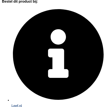
Bestel dit product bij:
Leef.nl