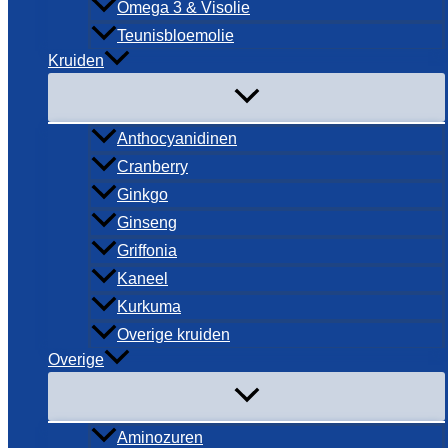
Omega 3 & Visolie
Teunisbloemolie
Kruiden
Anthocyanidinen
Cranberry
Ginkgo
Ginseng
Griffonia
Kaneel
Kurkuma
Overige kruiden
Overige
Aminozuren