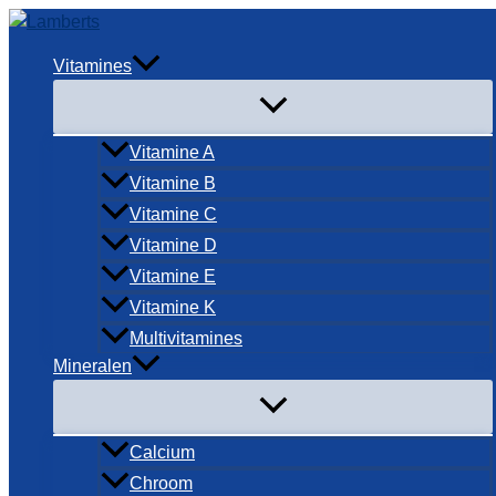
Ga
naar
Vitamines
de
inhoud
Vitamine A
Vitamine B
Vitamine C
Vitamine D
Vitamine E
Vitamine K
Multivitamines
Mineralen
Calcium
Chroom