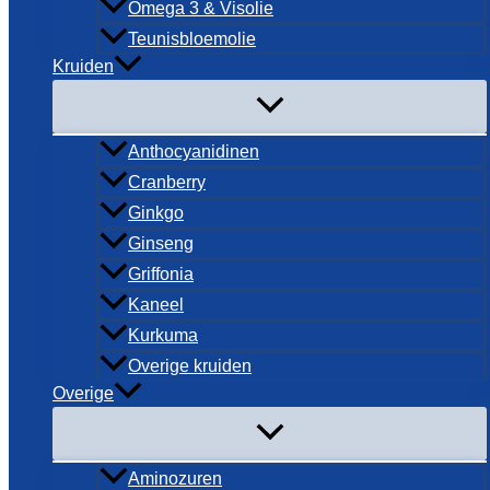
Omega 3 & Visolie
Teunisbloemolie
Kruiden
Anthocyanidinen
Cranberry
Ginkgo
Ginseng
Griffonia
Kaneel
Kurkuma
Overige kruiden
Overige
Aminozuren