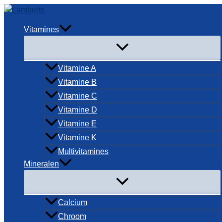
Ga
naar
Vitamines
de
inhoud
Vitamine A
Vitamine B
Vitamine C
Vitamine D
Vitamine E
Vitamine K
Multivitamines
Mineralen
Calcium
Chroom