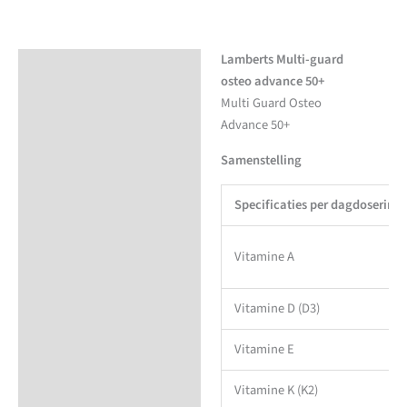
Lamberts Multi-guard
Beschrijving
osteo advance 50+
Aanvullende informatie
Multi Guard Osteo
Advance 50+
Samenstelling
Specificaties per dagdoserin
Vitamine A
Vitamine D (D3)
Vitamine E
Vitamine K (K2)