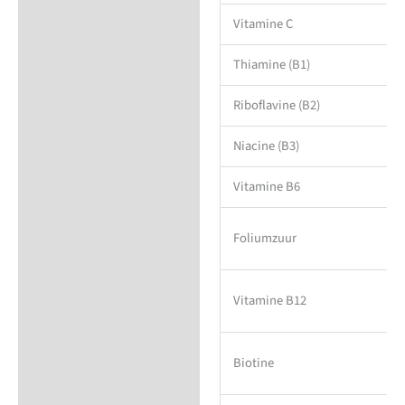
Vitamine C
Thiamine (B1)
Riboflavine (B2)
Niacine (B3)
Vitamine B6
Foliumzuur
Vitamine B12
Biotine