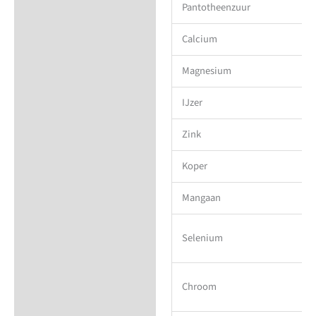
Pantotheenzuur
Calcium
Magnesium
IJzer
Zink
Koper
Mangaan
Selenium
Chroom