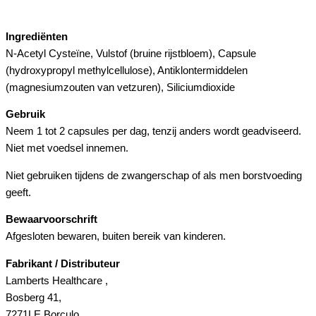
Ingrediënten
N-Acetyl Cysteïne, Vulstof (bruine rijstbloem), Capsule
(hydroxypropyl methylcellulose), Antiklontermiddelen
(magnesiumzouten van vetzuren), Siliciumdioxide
Gebruik
Neem 1 tot 2 capsules per dag, tenzij anders wordt geadviseerd.
Niet met voedsel innemen.
Niet gebruiken tijdens de zwangerschap of als men borstvoeding
geeft.
Bewaarvoorschrift
Afgesloten bewaren, buiten bereik van kinderen.
Fabrikant / Distributeur
Lamberts Healthcare ,
Bosberg 41,
7271LE Borculo