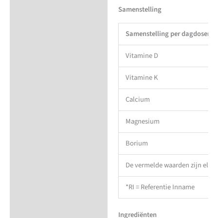
Samenstelling
Samenstelling per dagdosering
Vitamine D
Vitamine K
Calcium
Magnesium
Borium
De vermelde waarden zijn elem
*RI = Referentie Inname
Ingrediënten