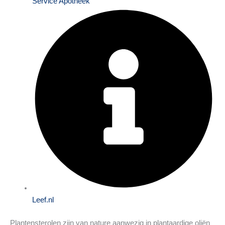
Service Apotheek
Leef.nl
Plantensterolen zijn van nature aanwezig in plantaardige oliën