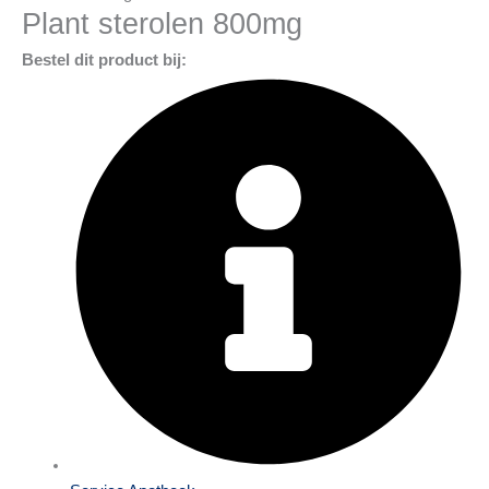
Plant sterolen 800mg
Bestel dit product bij: