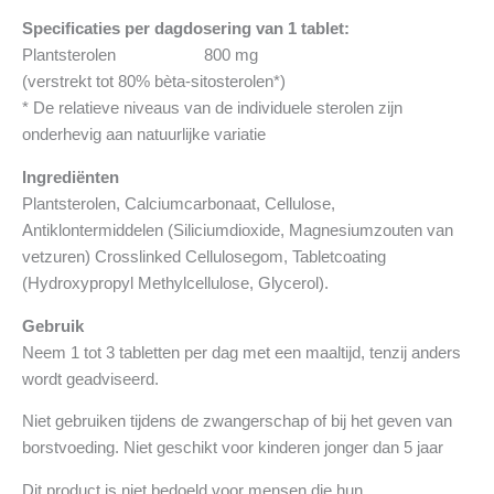
Specificaties per dagdosering van 1 tablet:
Plantsterolen 800 mg
(verstrekt tot 80% bèta-sitosterolen*)
* De relatieve niveaus van de individuele sterolen zijn
onderhevig aan natuurlijke variatie
Ingrediënten
Plantsterolen, Calciumcarbonaat, Cellulose,
Antiklontermiddelen (Siliciumdioxide, Magnesiumzouten van
vetzuren) Crosslinked Cellulosegom, Tabletcoating
(Hydroxypropyl Methylcellulose, Glycerol).
Gebruik
Neem 1 tot 3 tabletten per dag met een maaltijd, tenzij anders
wordt geadviseerd.
Niet gebruiken tijdens de zwangerschap of bij het geven van
borstvoeding. Niet geschikt voor kinderen jonger dan 5 jaar
Dit product is niet bedoeld voor mensen die hun