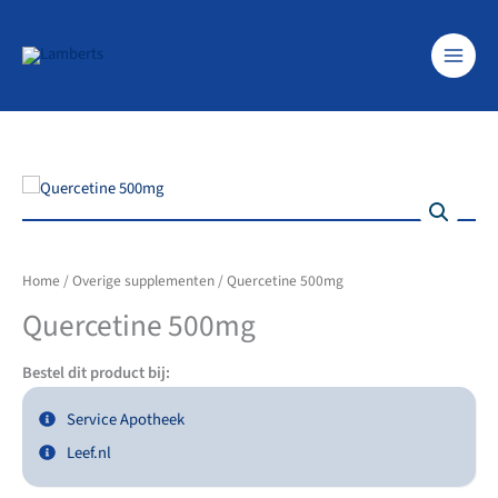
Ga
naar
de
inhoud
Home
/
Overige supplementen
/ Quercetine 500mg
Quercetine 500mg
Bestel dit product bij:
Service Apotheek
Leef.nl