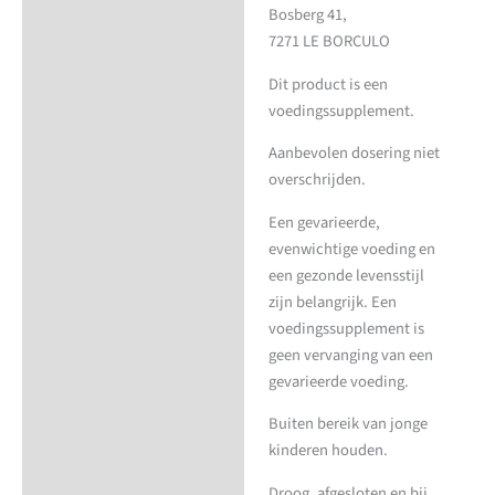
Bosberg 41,
7271 LE BORCULO
Dit product is een
voedingssupplement.
Aanbevolen dosering niet
overschrijden.
Een gevarieerde,
evenwichtige voeding en
een gezonde levensstijl
zijn belangrijk. Een
voedingssupplement is
geen vervanging van een
gevarieerde voeding.
Buiten bereik van jonge
kinderen houden.
Droog, afgesloten en bij