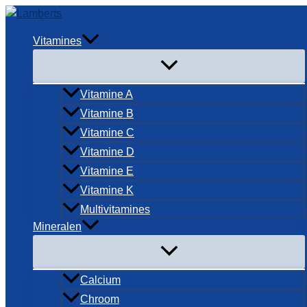
Ga
naar
Vitamines
de
inhoud
Vitamine A
Vitamine B
Vitamine C
Vitamine D
Vitamine E
Vitamine K
Multivitamines
Mineralen
Calcium
Chroom