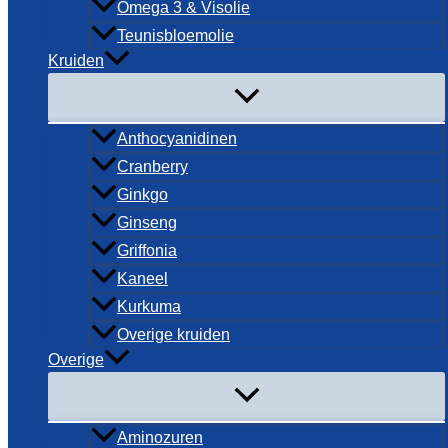
Omega 3 & Visolie
Teunisbloemolie
Kruiden
Anthocyanidinen
Cranberry
Ginkgo
Ginseng
Griffonia
Kaneel
Kurkuma
Overige kruiden
Overige
Aminozuren