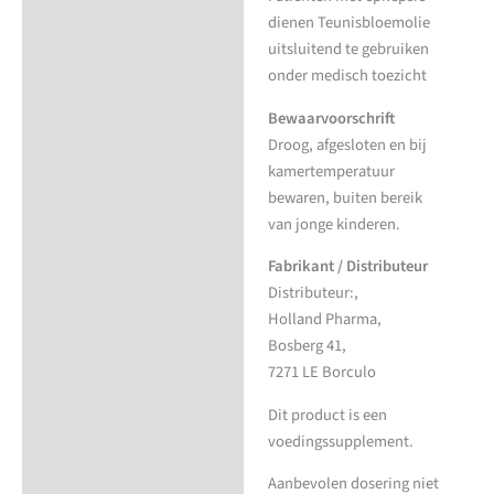
dienen Teunisbloemolie
uitsluitend te gebruiken
onder medisch toezicht
Bewaarvoorschrift
Droog, afgesloten en bij
kamertemperatuur
bewaren, buiten bereik
van jonge kinderen.
Fabrikant / Distributeur
Distributeur:,
Holland Pharma,
Bosberg 41,
7271 LE Borculo
Dit product is een
voedingssupplement.
Aanbevolen dosering niet