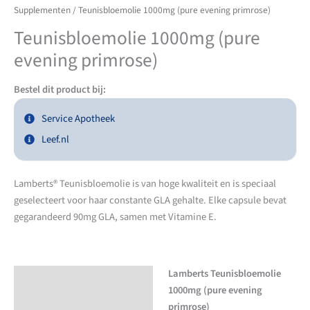
Supplementen
/ Teunisbloemolie 1000mg (pure evening primrose)
Teunisbloemolie 1000mg (pure
evening primrose)
Bestel dit product bij:
Service Apotheek
Leef.nl
Lamberts® Teunisbloemolie is van hoge kwaliteit en is speciaal
geselecteert voor haar constante GLA gehalte. Elke capsule bevat
gegarandeerd 90mg GLA, samen met Vitamine E.
Lamberts Teunisbloemolie
Beschrijving
1000mg (pure evening
primrose)