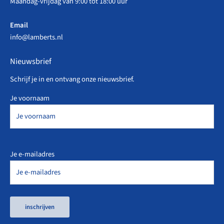
Maandag-vrijdag van 9:00 tot 18:00 uur
Email
info@lamberts.nl
Nieuwsbrief
Schrijf je in en ontvang onze nieuwsbrief.
Je voornaam
Je e-mailadres
inschrijven