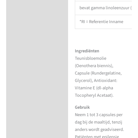
bevat gamma linoleenzuur (GL
*RI = Referentie Inname
Ingrediënten
Teunisbloemolie
(Oenothera biennis),
Capsule (Rundergelatine,
Glycerol), Antioxidant:
Vitamine E (dl-alpha
Tocopheryl Acetaat).
Gebruik
Neem 1 tot 3 capsules per
dag bij de maaltijd, tenzij
anders wordt geadviseerd.
Patiënten met epilepsie