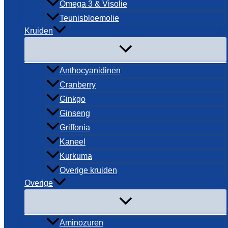
Omega 3 & Visolie
Teunisbloemolie
Kruiden
Anthocyanidinen
Cranberry
Ginkgo
Ginseng
Griffonia
Kaneel
Kurkuma
Overige kruiden
Overige
Aminozuren