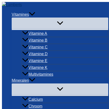
Ga
naar
Vitamines
de
inhoud
Vitamine A
Vitamine B
Vitamine C
Vitamine D
Vitamine E
Vitamine K
Multivitamines
Mineralen
Calcium
Chroom