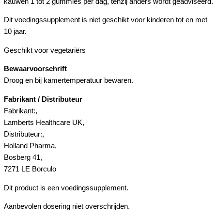
kauwen 1 tot 2 gummies per dag, tenzij anders wordt geadviseerd.
Dit voedingssupplement is niet geschikt voor kinderen tot en met
10 jaar.
Geschikt voor vegetariërs
Bewaarvoorschrift
Droog en bij kamertemperatuur bewaren.
Fabrikant / Distributeur
Fabrikant:,
Lamberts Healthcare UK,
Distributeur:,
Holland Pharma,
Bosberg 41,
7271 LE Borculo
Dit product is een voedingssupplement.
Aanbevolen dosering niet overschrijden.