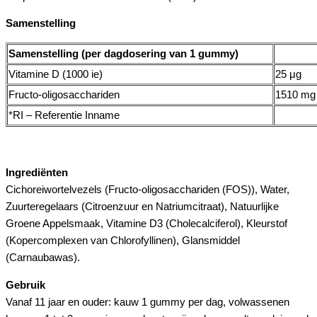
Samenstelling
Samenstelling (per dagdosering van 1 gummy)
Vitamine D (1000 ie)
25 μg
Fructo-oligosacchariden
1510 mg
*RI – Referentie Inname
Ingrediënten
Cichoreiwortelvezels (Fructo-oligosacchariden (FOS)), Water,
Zuurteregelaars (Citroenzuur en Natriumcitraat), Natuurlijke
Groene Appelsmaak, Vitamine D3 (Cholecalciferol), Kleurstof
(Kopercomplexen van Chlorofyllinen), Glansmiddel
(Carnaubawas).
Gebruik
Vanaf 11 jaar en ouder: kauw 1 gummy per dag, volwassenen