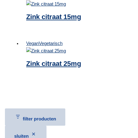
Zink citraat 15mg
Vegan
Vegetarisch
Zink citraat 25mg
filter producten
sluiten