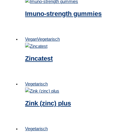
Imuno-strength gummies
Vegan
Vegetarisch
Zincatest
Vegetarisch
Zink (zinc) plus
Vegetarisch