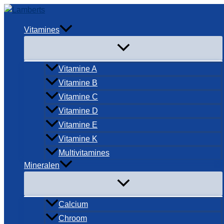
Ga
naar
Vitamines
de
inhoud
Vitamine A
Vitamine B
Vitamine C
Vitamine D
Vitamine E
Vitamine K
Multivitamines
Mineralen
Calcium
Chroom