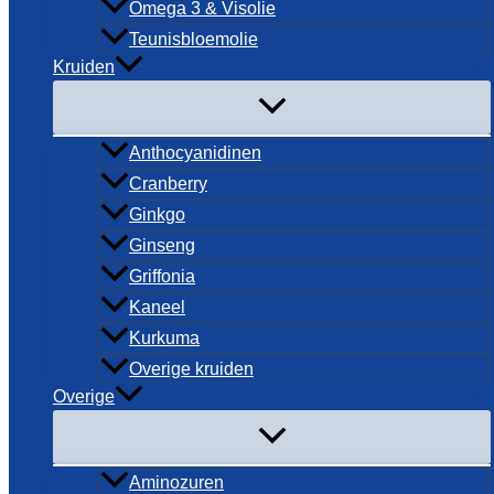
Omega 3 & Visolie
Teunisbloemolie
Kruiden
Anthocyanidinen
Cranberry
Ginkgo
Ginseng
Griffonia
Kaneel
Kurkuma
Overige kruiden
Overige
Aminozuren