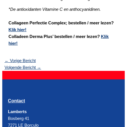
*De antioxidanten Vitamine C en anthocyanidinen.
Collageen Perfectie Complex; bestellen / meer lezen?
Klik hier!
Colladeen Derma Plus’ bestellen / meer lezen?
Klik
hier!
←
Vorige Bericht
Volgende Bericht
→
Contact
Lamberts
Bosberg 41
7271 LE Borculo