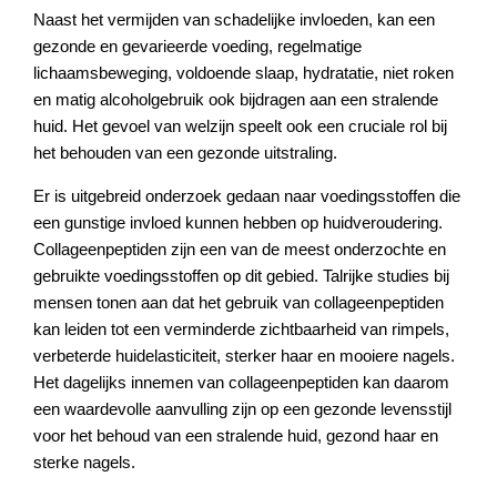
Naast het vermijden van schadelijke invloeden, kan een
gezonde en gevarieerde voeding, regelmatige
lichaamsbeweging, voldoende slaap, hydratatie, niet roken
en matig alcoholgebruik ook bijdragen aan een stralende
huid. Het gevoel van welzijn speelt ook een cruciale rol bij
het behouden van een gezonde uitstraling.
Er is uitgebreid onderzoek gedaan naar voedingsstoffen die
een gunstige invloed kunnen hebben op huidveroudering.
Collageenpeptiden zijn een van de meest onderzochte en
gebruikte voedingsstoffen op dit gebied. Talrijke studies bij
mensen tonen aan dat het gebruik van collageenpeptiden
kan leiden tot een verminderde zichtbaarheid van rimpels,
verbeterde huidelasticiteit, sterker haar en mooiere nagels.
Het dagelijks innemen van collageenpeptiden kan daarom
een waardevolle aanvulling zijn op een gezonde levensstijl
voor het behoud van een stralende huid, gezond haar en
sterke nagels.