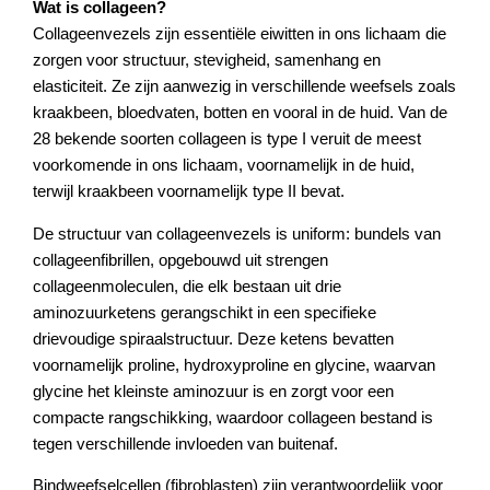
Wat is collageen?
Collageenvezels zijn essentiële eiwitten in ons lichaam die
zorgen voor structuur, stevigheid, samenhang en
elasticiteit. Ze zijn aanwezig in verschillende weefsels zoals
kraakbeen, bloedvaten, botten en vooral in de huid. Van de
28 bekende soorten collageen is type I veruit de meest
voorkomende in ons lichaam, voornamelijk in de huid,
terwijl kraakbeen voornamelijk type II bevat.
De structuur van collageenvezels is uniform: bundels van
collageenfibrillen, opgebouwd uit strengen
collageenmoleculen, die elk bestaan uit drie
aminozuurketens gerangschikt in een specifieke
drievoudige spiraalstructuur. Deze ketens bevatten
voornamelijk proline, hydroxyproline en glycine, waarvan
glycine het kleinste aminozuur is en zorgt voor een
compacte rangschikking, waardoor collageen bestand is
tegen verschillende invloeden van buitenaf.
Bindweefselcellen (fibroblasten) zijn verantwoordelijk voor