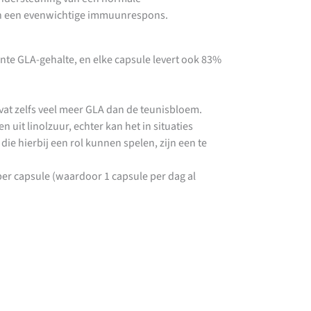
van een evenwichtige immuunrespons.
ente GLA-gehalte, en elke capsule levert ook 83%
at zelfs veel meer GLA dan de teunisbloem.
uit linolzuur, echter kan het in situaties
e hierbij een rol kunnen spelen, zijn een te
er capsule (waardoor 1 capsule per dag al