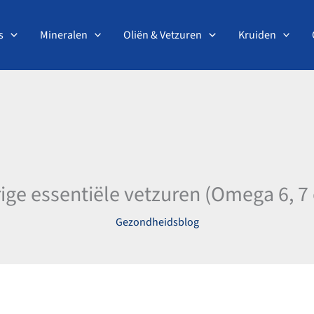
s
Mineralen
Oliën & Vetzuren
Kruiden
ige essentiële vetzuren (Omega 6, 7 
Gezondheidsblog