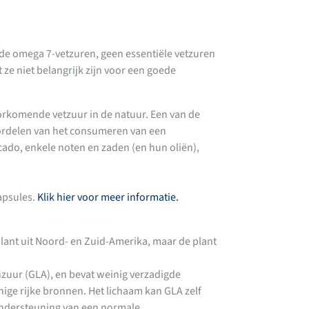
ls de omega 7-vetzuren, geen essentiële vetzuren
e niet belangrijk zijn voor een goede
oorkomende vetzuur in de natuur. Een van de
ordelen van het consumeren van een
ocado, enkele noten en zaden (en hun oliën),
apsules.
Klik hier voor meer informatie.
ant uit Noord- en Zuid-Amerika, maar de plant
zuur (GLA), en bevat weinig verzadigde
nige rijke bronnen. Het lichaam kan GLA zelf
 ondersteuning van een normale