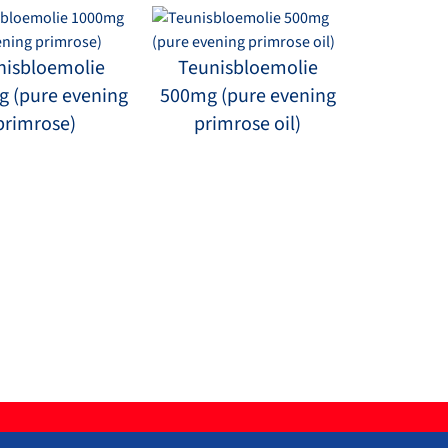
nisbloemolie
Teunisbloemolie
 (pure evening
500mg (pure evening
primrose)
primrose oil)