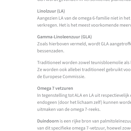
Linolzuur (LA)
Aangezien LA van de omega 6-familie niet in h
verkregen. Het is het meest voorkomende meerv
Gamma-Linoleenzuur (GLA)
Zoals hierboven vermeld, wordt GLA aangetroffe
bessenzaden.
Traditioneel worden zowel teunisbloemolie als
Ze worden ook allebei traditioneel gebruikt vo
de Europese Commissie.
Omega 7 vetzuren
In tegenstelling tot ALA en LA uit respectievel
endogeen (door het lichaam zelf) kunnen worde
uitmaken van de omega 7-reeks.
Duindoorn
is een rijke bron van palmitoleïnezuu
van dit specifieke omega 7-vetzuur, hoewel zow