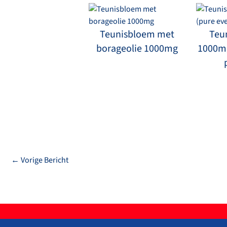
Teunisbloem met
Teu
borageolie 1000mg
1000mg
←
Vorige Bericht