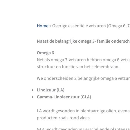
Home
»
Overige essentiële vetzuren (Omega 6, 7
Naast de belangrijke omega 3- familie ondersc
Omega 6
Net als omega 3-vetzuren hebben omega 6-vetzure
structuur en functie van het celmembraan.
We onderscheiden 2 belangrijke omega 6 vetzur
Linolzuur (LA)
Gamma-Linoleenzuur (GLA)
LA wordt gevonden in plantaardige oliën, evenal
producten zoals rood vlees.
GLA wordt gevonden in verschillende plantenza